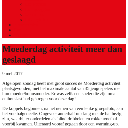
Lid worden
Lid opzeggen
Commissie
Privacybeleid
Evenementen
Contact
Webshop
Moederdag activiteit meer dan
geslaagd
9 mei 2017
Afgelopen zondag heeft met groot succes de Moederdag activiteit
plaatsgevonden, met het maximale aantal van 35 jeugdspelers met
hun moeder/bonusmoeder. Er was zelfs een speler die zijn oma
enthousiast had gekregen voor deze dag!
De koppels begonnen, na het nemen van een leuke groepsfoto, aan
het voetbalgedeelte. Ongeveer anderhalf uur lang met de bal bezig
zijn, waarbij er onderdelen als blind dribbelen en rokkenvoetbal
voorbij kwamen. Uiteraard vooraf gegaan door een warming-up.