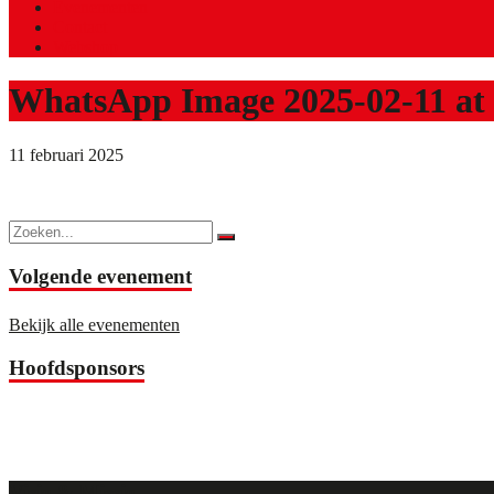
Evenementen
Contact
Webshop
WhatsApp Image 2025-02-11 at 
11 februari 2025
Volgende evenement
Bekijk alle evenementen
Hoofdsponsors
Visie & Missie